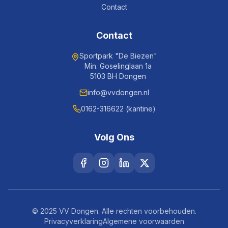
Contact
Contact
Sportpark "De Biezen"
Min. Goselinglaan 1a
5103 BH Dongen
info@vvdongen.nl
0162-316622 (kantine)
Volg Ons
© 2025 VV Dongen. Alle rechten voorbehouden.
Privacyverklaring
Algemene voorwaarden